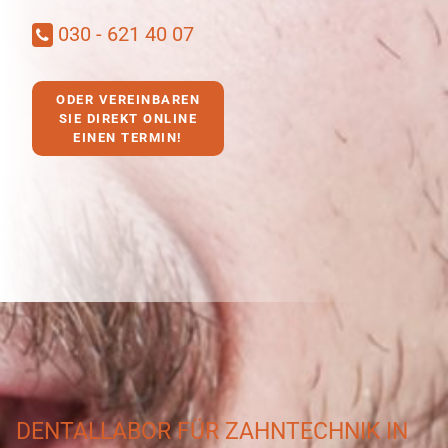
030 - 621 40 07
ODER VEREINBAREN
SIE DIREKT ONLINE
EINEN TERMIN!
DENTALLABOR FÜR ZAHNTECHNIK IN