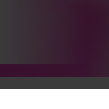
ZAHNARZTPRAXIS HERMANN 30 IN
BERLIN-NEUKÖLLN